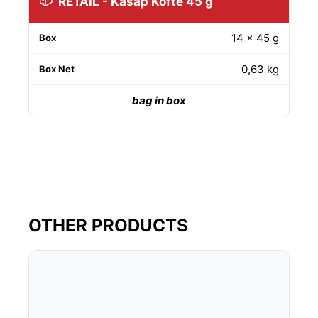
RETAIL - Kasap Köfte 45 g
14 × 45 g
0,63 kg
bag in box
OTHER PRODUCTS