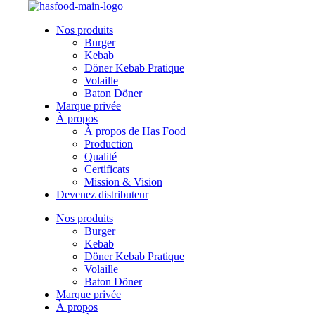
Nos produits
Burger
Kebab
Döner Kebab Pratique
Volaille
Baton Döner
Marque privée
À propos
À propos de Has Food
Production
Qualité
Certificats
Mission & Vision
Devenez distributeur
Nos produits
Burger
Kebab
Döner Kebab Pratique
Volaille
Baton Döner
Marque privée
À propos