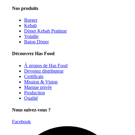
Nos produits
Burger
Kebab
Döner Kebab Pratique
Volaille
Baton Döner
Découvrez Has Food
À propos de Has Food
Devenez distributeur
Certificats
Mission & Vision
Marque privée
Production
Qualité
Nous suivez-vous ?
Facebook