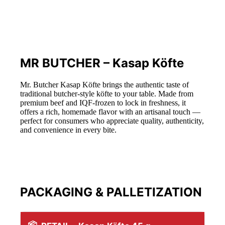
MR BUTCHER – Kasap Köfte
Mr. Butcher Kasap Köfte brings the authentic taste of
traditional butcher-style köfte to your table. Made from
premium beef and IQF-frozen to lock in freshness, it
offers a rich, homemade flavor with an artisanal touch —
perfect for consumers who appreciate quality, authenticity,
and convenience in every bite.
PACKAGING & PALLETIZATION
📦