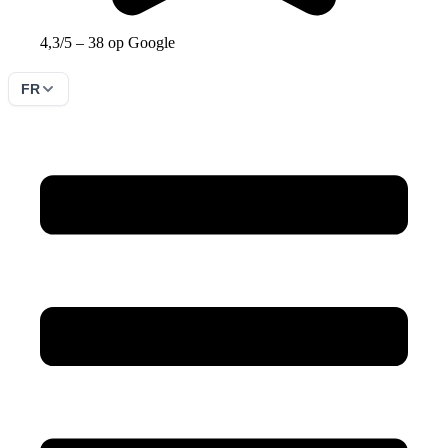
4,3/5 – 38 op Google
FR