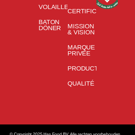
VOLAILLE
CERTIFICATS
BATON
MISSION
DÖNER
& VISION
MARQUE
PRIVÉE
PRODUCTION
QUALITÉ
© Copyright 2025 Has Food BV. Alle rechten voorbehouden.