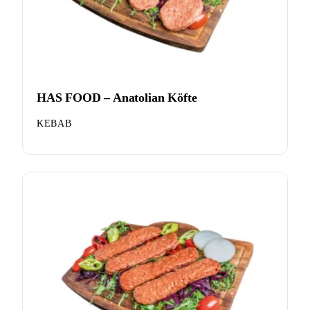
HAS FOOD – Anatolian Köfte
KEBAB