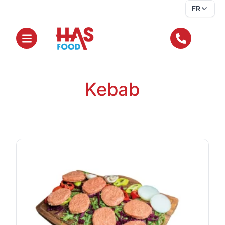
FR
Kebab