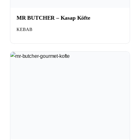
MR BUTCHER – Kasap Köfte
KEBAB