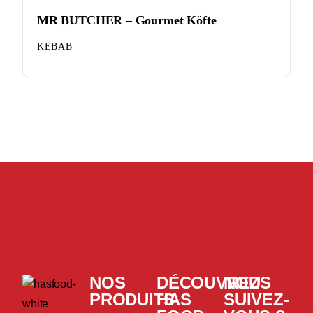
MR BUTCHER – Gourmet Köfte
KEBAB
NOS
DÉCOUVREZ
NOUS
PRODUITS
HAS
SUIVEZ-