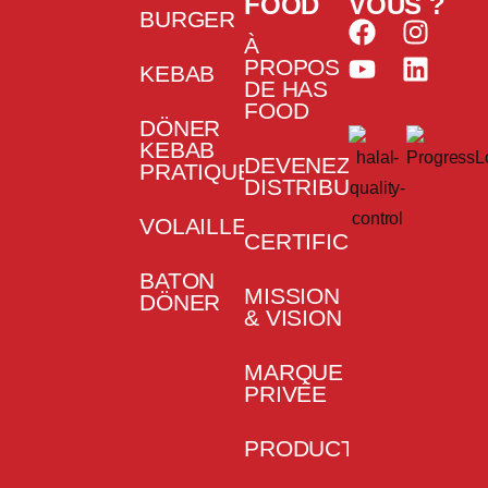
FOOD
VOUS ?
BURGER
À
PROPOS
KEBAB
DE HAS
FOOD
DÖNER
KEBAB
DEVENEZ
PRATIQUE
DISTRIBUTEUR
VOLAILLE
CERTIFICATS
BATON
MISSION
DÖNER
& VISION
MARQUE
PRIVÉE
PRODUCTION